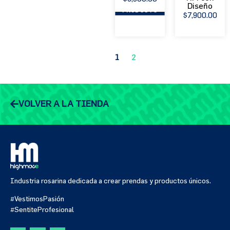
Diseño
PRODUCTO
PRODUCTO
$
7,900.00
1
2
VOLVER A LA TIENDA
Industria rosarina dedicada a crear prendas y productos únicos.
#VestimosPasión
#SentiteProfesional