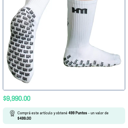
$
9,990.00
Comprá este artículo y obtené
499
Puntos
- un valor de
$
499.00