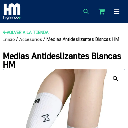
VOLVER A LA TIENDA
Inicio
/
Accesorios
/ Medias Antideslizantes Blancas HM
Medias Antideslizantes Blancas
HM