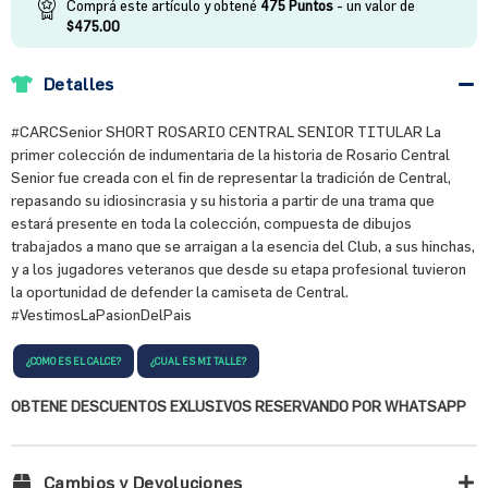
Comprá este artículo y obtené
475
Puntos
- un valor de
$
475.00
Detalles
#CARCSenior SHORT ROSARIO CENTRAL SENIOR TITULAR La
primer colección de indumentaria de la historia de Rosario Central
Senior fue creada con el fin de representar la tradición de Central,
repasando su idiosincrasia y su historia a partir de una trama que
estará presente en toda la colección, compuesta de dibujos
trabajados a mano que se arraigan a la esencia del Club, a sus hinchas,
y a los jugadores veteranos que desde su etapa profesional tuvieron
la oportunidad de defender la camiseta de Central.
#VestimosLaPasionDelPais
¿COMO ES EL CALCE?
¿CUAL ES MI TALLE?
OBTENE DESCUENTOS EXLUSIVOS RESERVANDO POR WHATSAPP
Cambios y Devoluciones