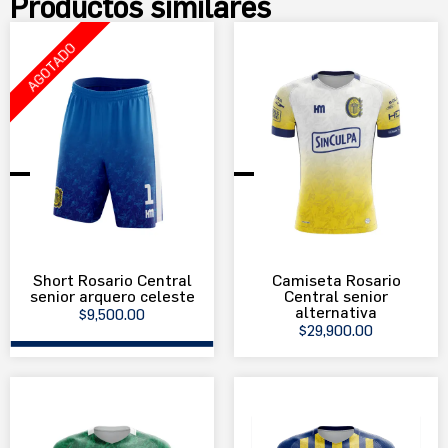
Productos similares
AGOTADO
Short Rosario Central
Camiseta Rosario
senior arquero celeste
Central senior
alternativa
$
9,500.00
EXPLORAR PRODUCTO
EXPLORAR PRODUCTO
$
29,900.00