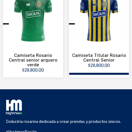
Camiseta Rosario
Camiseta Titular Rosario
Central senior arquero
Central Senior
verde
$
29,900.00
EXPLORAR PRODUCTO
EXPLORAR PRODUCTO
$
29,900.00
Industria rosarina dedicada a crear prendas y productos únicos.
#VestimosPasión