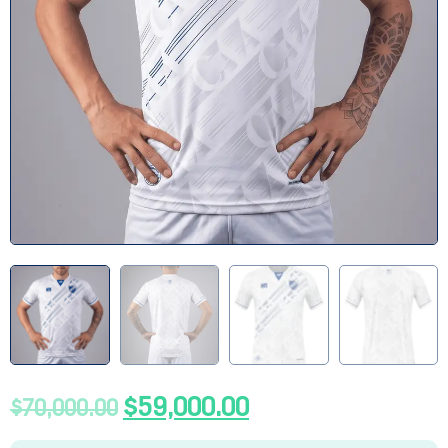
$
59,000.00
$
70,000.00