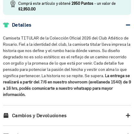
Comprá este artículo y obtené
2950
Puntos
- un valor de
$
2,950.00
Detalles
Camiseta TITULAR de la Colección Oficial 2026 del Club Atlético de
Rosario. Fiel a la identidad del club, la camiseta titular lleva impresa la
historia que nos define y el rumbo hacia dónde vamos. Su diseño
degradado no es solo estético: es el reflejo de un camino recorrido
con orgullo y la promesa de lo que está por venir. Cada detalle fue
pensado para potenciar la pasión del hincha y vestir con alma lo que
significa pertenecer. La historia no se repite. Se supera.
La entrega se
realizará a partir del 7/6 en nuestro showroom (avellaneda 1540) de 9
a 16 hrs, podés comunicarte a nuestro whatsapp para mayor
información.
Cambios y Devoluciones